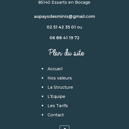
85140 Essarts en Bocage
aupaysdesminis@gmail.com
02 51 42 35 01
ou
06 88 41 19 72
Plan du site
Accueil
Nos valeurs
La Structure
L’Equipe
Les Tarifs
Contact