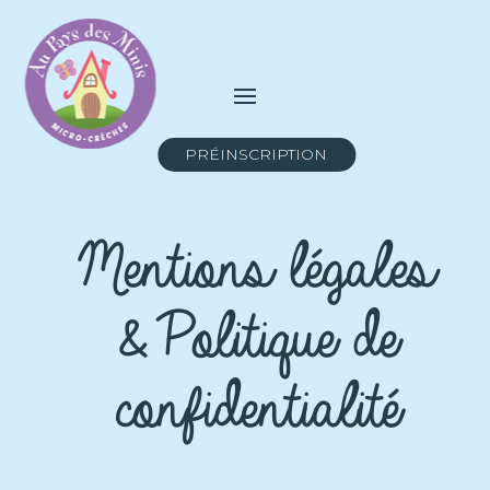
PRÉINSCRIPTION
Mentions légales
& Politique de
confidentialité